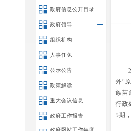
政府信息公开目录
政府领导
组织机构
人事任免
公示公告
外”
政策解读
族苗
重大会议信息
行政
5
期
政府工作报告
政府网站工作年度