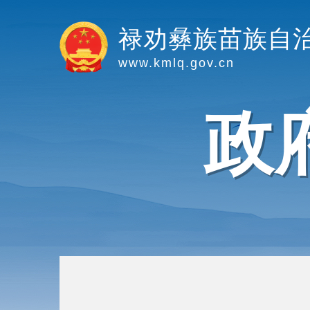
禄劝彝族苗族自
www.kmlq.gov.cn
政