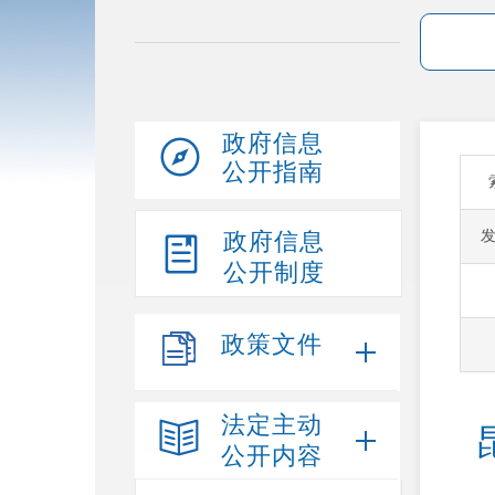
政府信息
公开指南
政府信息
公开制度
政策文件
法定主动
公开内容