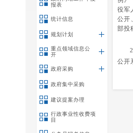
例》
报表
役军
公开
统计信息
部投
规划计划
重点领域信息公
开
公开
政府采购
政府集中采购
人民
建议提案办理
行政事业性收费项
目
作职