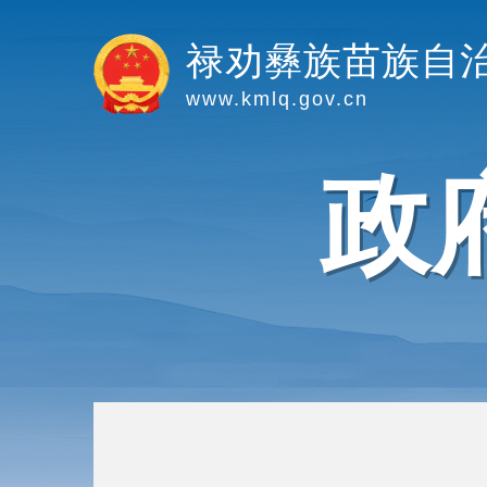
禄劝彝族苗族自
www.kmlq.gov.cn
政