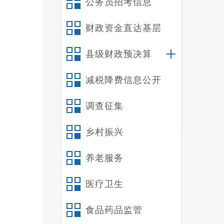
公务员招考信息
度报
财政资金直达基层
龙红
县级财政预决算
减税降费信息公开
的及
调查征集
提升
乡村振兴
养老服务
医疗卫生
食品药品监管