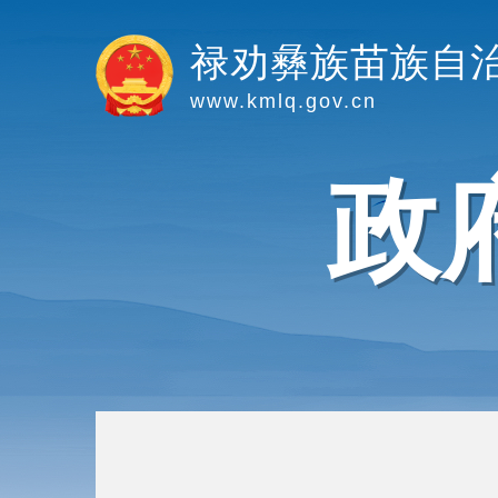
禄劝彝族苗族自
www.kmlq.gov.cn
政