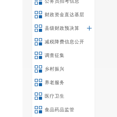
公务员招考信息
和上
财政资金直达基层
复议
县级财政预决算
减税降费信息公开
调查征集
乡村振兴
养老服务
医疗卫生
食品药品监管