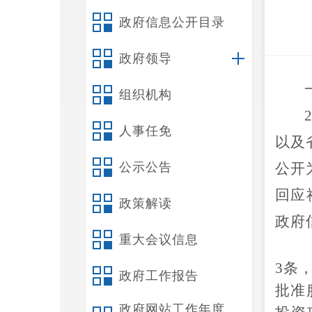
政府信息公开目录
政府领导
组织机构
人事任免
以及
公示公告
公开
回应
政策解读
政府
重大会议信息
3条
政府工作报告
批准
政府网站工作年度