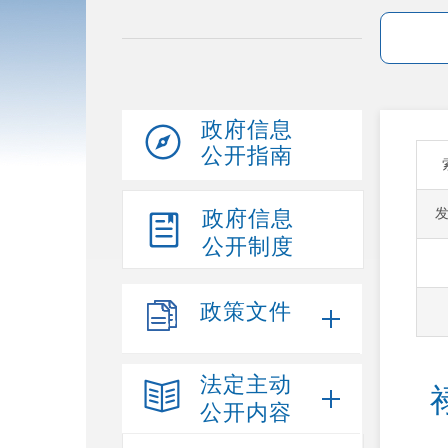
政府信息
公开指南
政府信息
公开制度
政策文件
法定主动
公开内容