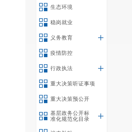
生态环境
据
稳岗就业
量将达
明）
义务教育
疫情防控
行政执法
重大决策听证事项
重大决策预公开
基层政务公开标
准化规范化目录