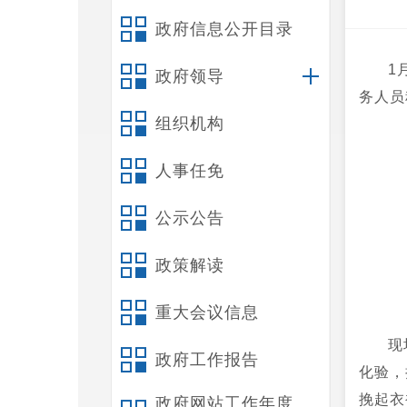
政府信息公开目录
1
政府领导
务人员
组织机构
人事任免
公示公告
政策解读
重大会议信息
现
政府工作报告
化验，
挽起衣
政府网站工作年度