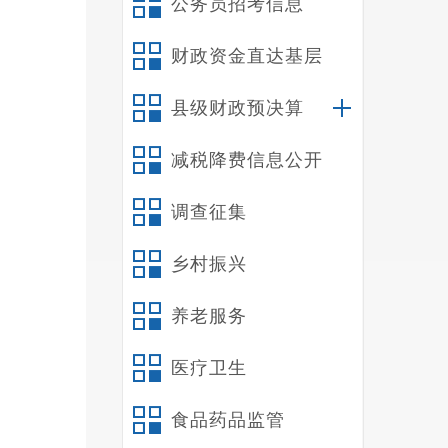
公务员招考信息
财政资金直达基层
县级财政预决算
减税降费信息公开
【
此
调查征集
望，
乡村振兴
养老服务
医疗卫生
食品药品监管