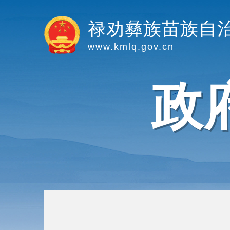
禄劝彝族苗族自
www.kmlq.gov.cn
政