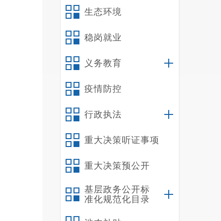
生态环境
此
稳岗就业
病诊断
人次；
义务教育
务，将
行动响
疫情防控
源：雪
行政执法
重大决策听证事项
重大决策预公开
基层政务公开标
准化规范化目录