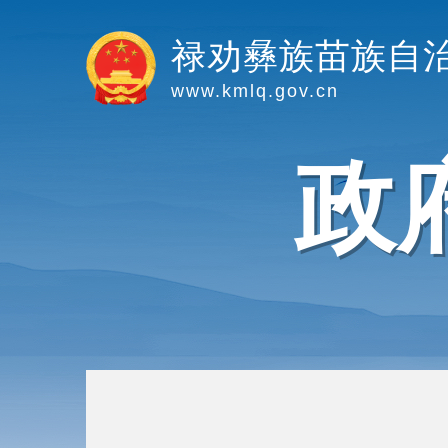
禄劝彝族苗族自
www.kmlq.gov.cn
政