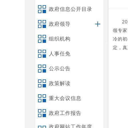
政府信息公开目录
2
政府领导
领专家
组织机构
冷的初
定，真
人事任免
公示公告
政策解读
重大会议信息
政府工作报告
政府网站工作年度