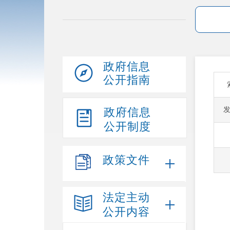
政府信息
公开指南
政府信息
公开制度
政策文件
法定主动
公开内容