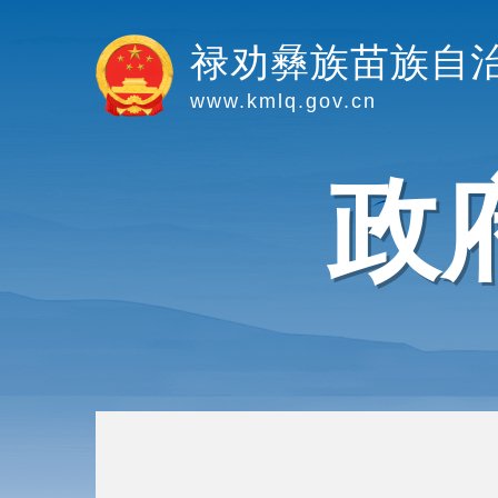
禄劝彝族苗族自
www.kmlq.gov.cn
政