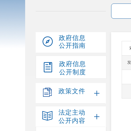
政府信息
公开指南
政府信息
公开制度
政策文件
法定主动
公开内容