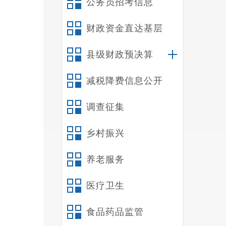
公务员招考信息
财政资金直达基层
县级财政预决算
据
减税降费信息公开
成培养
调查征集
培训内
引导讲
乡村振兴
员”。
养老服务
医疗卫生
食品药品监管