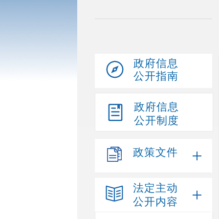
政府信息
公开指南
政府信息
公开制度
政策文件
法定主动
公开内容