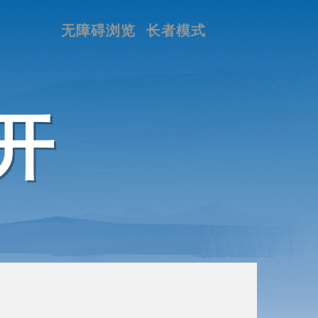
无障碍浏览
长者模式
开