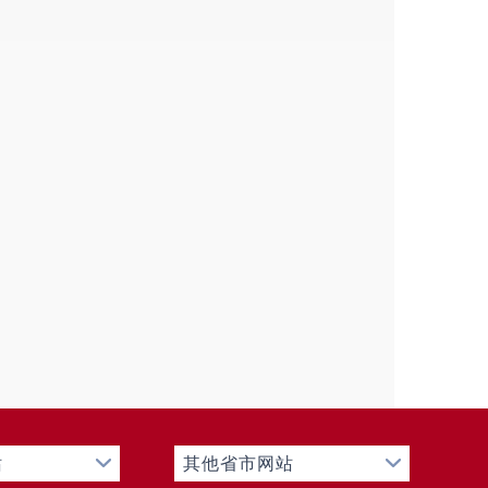
站
其他省市网站