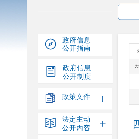
政府信息
公开指南
政府信息
公开制度
政策文件
法定主动
公开内容