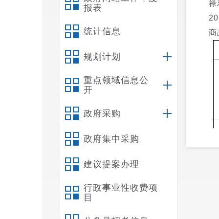
禄
报表
2
统计信息
商
规划计划
重点领域信息公
开
政府采购
政府集中采购
建议提案办理
行政事业性收费项
目