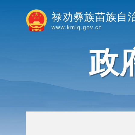
禄劝彝族苗族自
www.kmlq.gov.cn
政