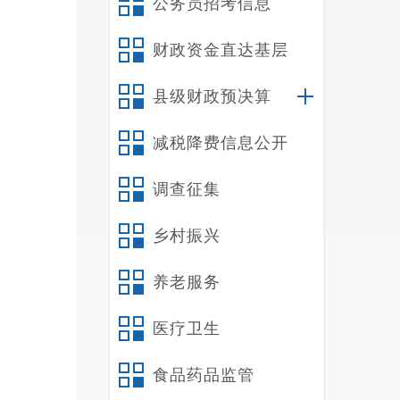
公务员招考信息
财政资金直达基层
县级财政预决算
减税降费信息公开
调查征集
乡村振兴
养老服务
医疗卫生
食品药品监管