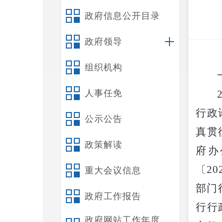
政府信息公开目录
政府领导
组织机构
人事任免
行政
公示公告
真贯
政策解读
府办
〔
20
重大会议信息
部门
政府工作报告
行行
政府网站工作年度