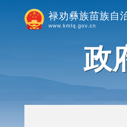
禄劝彝族苗族自
www.kmlq.gov.cn
政