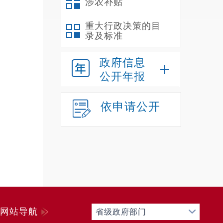
涉农补贴
县、
重大行政决策的目
门、
录及标准
政府信息
公开年报
禄劝彝
依申请公开
通知
网站导航
省级政府部门