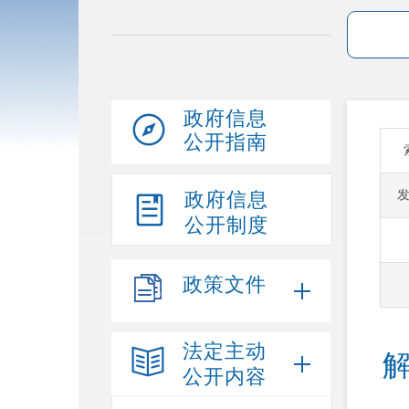
政府信息
公开指南
政府信息
公开制度
政策文件
法定主动
公开内容