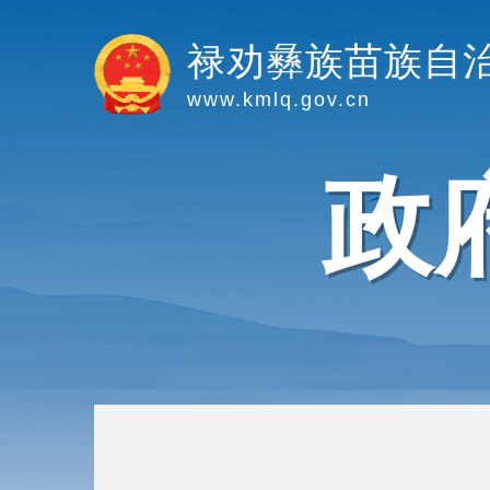
禄劝彝族苗族自
www.kmlq.gov.cn
政