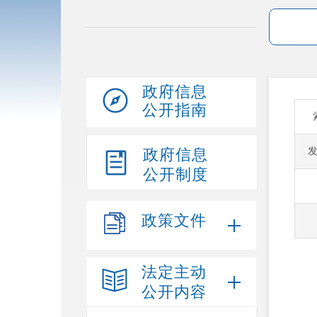
政府信息
公开指南
政府信息
公开制度
政策文件
法定主动
公开内容