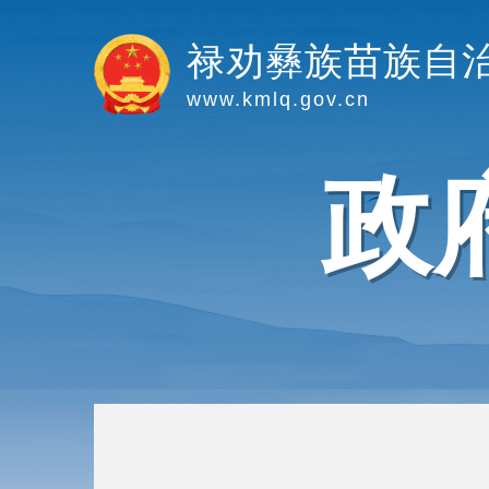
禄劝彝族苗族自
www.kmlq.gov.cn
政