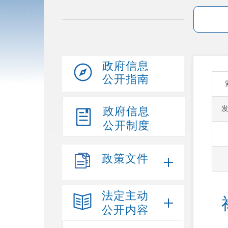
政府信息
公开指南
政府信息
公开制度
政策文件
法定主动
公开内容