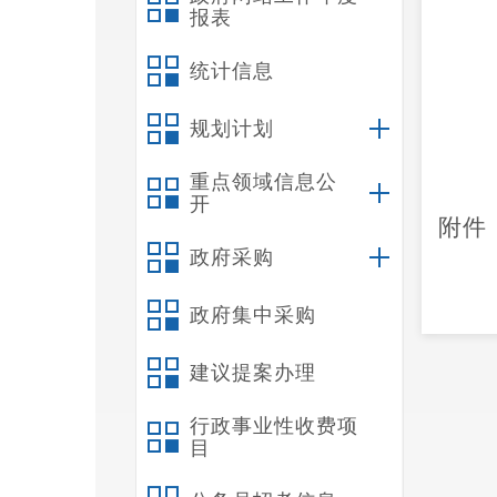
报表
统计信息
规划计划
重点领域信息公
开
附件
政府采购
政府集中采购
采
样
建议提案办理
序
点
号
行政事业性收费项
名
目
称