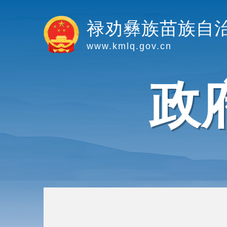
禄劝彝族苗族自
www.kmlq.gov.cn
政