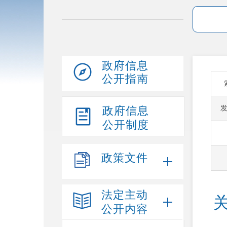
政府信息
公开指南
政府信息
公开制度
政策文件
法定主动
公开内容