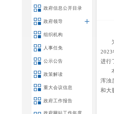
政府信息公开目录
政府领导
组织机构
人事任免
20
23
进行
公示公告
政策解读
浑浊
重大会议信息
和大
政府工作报告
政府网站工作年度