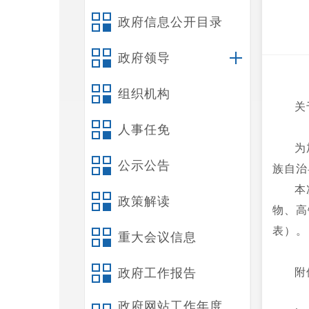
政府信息公开目录
政府领导
组织机构
关
人事任免
为
公示公告
族自治
本
政策解读
物、高
表）
重大会议信息
政府工作报告
附
政府网站工作年度