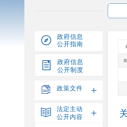
政府信息
公开指南
政府信息
公开制度
政策文件
法定主动
公开内容