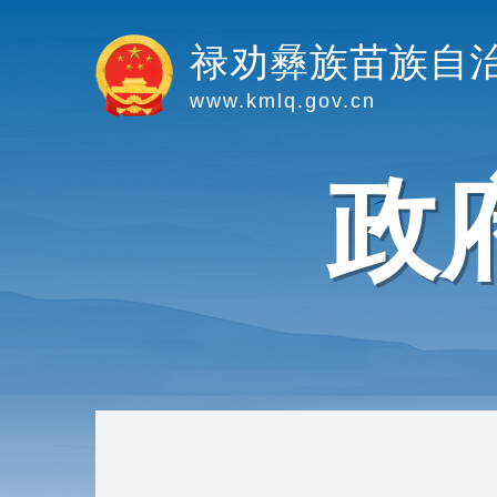
禄劝彝族苗族自
www.kmlq.gov.cn
政