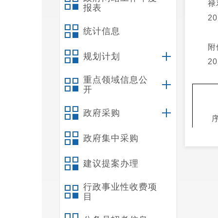
禄
报表
2
统计信息
规划计划
2
重点领域信息公
开
政府采购
号
政府集中采购
建议提案办理
行政事业性收费项
（GB5
目