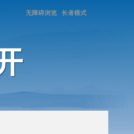
无障碍浏览
长者模式
开