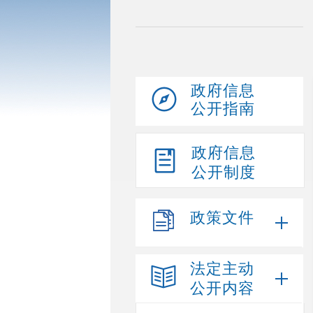
政府信息
公开指南
政府信息
公开制度
政策文件
法定主动
公开内容