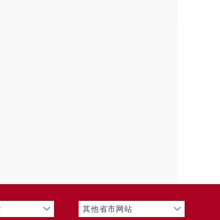
站
其他省市网站