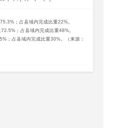
长75.3%；占县域内完成比重22%。
长72.5%；占县域内完成比重48%。
8.5%；占县域内完成比重30%。（来源：