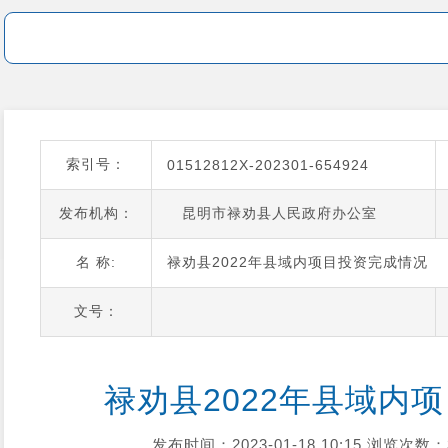
索引号：
01512812X-202301-654924
发布机构：
昆明市禄劝县人民政府办公室
名 称:
禄劝县2022年县域内项目投资完成情况
文号：
禄劝县2022年县域内
发布时间：2023-01-18 10:15
浏览次数：