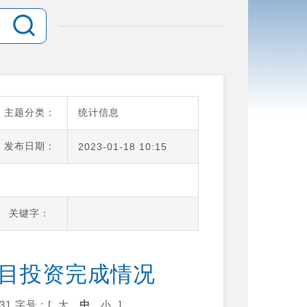
主题分类：
统计信息
发布日期：
2023-01-18 10:15
关键字：
项目投资完成情况
31
字号：[
大
中
小
]