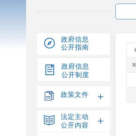
政府信息
公开指南
政府信息
公开制度
政策文件
法定主动
公开内容