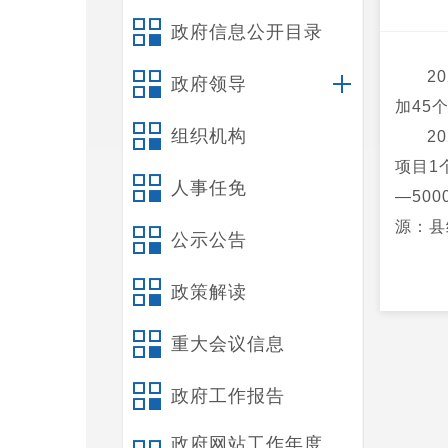
政府信息公开目录
2
政府领导
加45
组织机构
2
项目1
人事任免
—50
源：县
公示公告
政策解读
重大会议信息
政府工作报告
政府网站工作年度