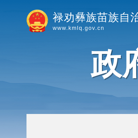
禄劝彝族苗族自
www.kmlq.gov.cn
政