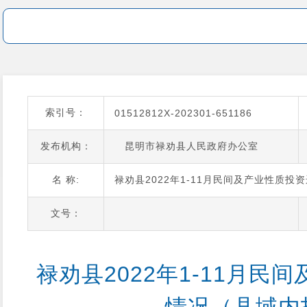
索引号：
01512812X-202301-651186
发布机构：
昆明市禄劝县人民政府办公室
名 称:
禄劝县2022年1-11月民间及产业性质
文号：
禄劝县2022年1-11月民