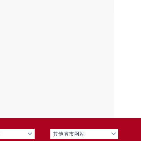
站
其他省市网站