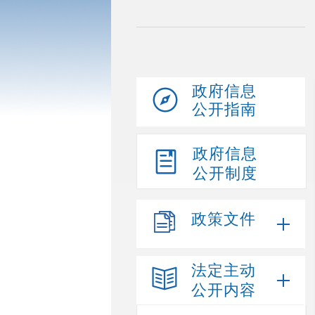
政府信息
公开指南
政府信息
公开制度
政策文件
法定主动
公开内容