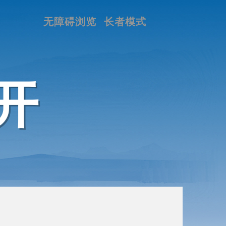
无障碍浏览
长者模式
开