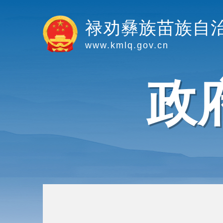
禄劝彝族苗族自
www.kmlq.gov.cn
政