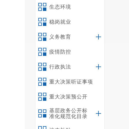
升基
生态环境
稳岗就业
务事
义务教育
项，
疫情防控
社会
行政执法
总结
重大决策听证事项
重大决策预公开
开标
准化
基层政务公开标
准化规范化目录