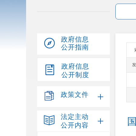
政府信息
公开指南
政府信息
公开制度
政策文件
法定主动
公开内容