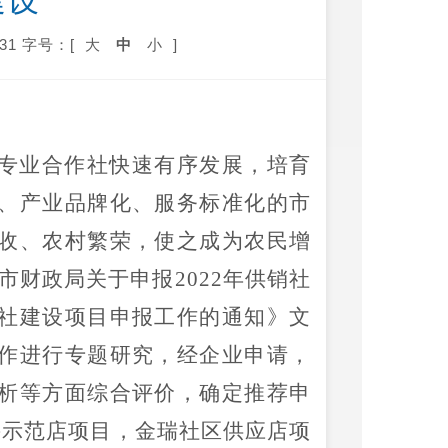
建设
31
字号：[
大
中
小
]
专业合作社快速有序发展，培育
、产业品牌化、服务标准化的市
收、农村繁荣，使之成为农民增
市财政局关于申报
2022年供销社
社建设项目申报工作的通知》文
作进行专题研究，经企业申请，
析等方面综合评价，确定推荐申
兴示范店项目，金瑞社区供应店项