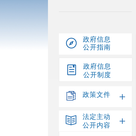
政府信息
公开指南
政府信息
公开制度
政策文件
法定主动
公开内容