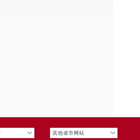
站
其他省市网站