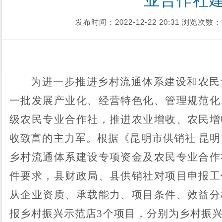
业合作社
发布时间：2022-12-22 20:31
浏览次数：
为进一步推进乡村流通体系建设和农民
一批发展产业化、经营特色化、管理规范化
级农民专业合作社，推进农业增收、农民增
收致富的主力军。根据《昆明市供销社
昆明
乡村流通体系建设专项资金及农民专业合作
件要求，县财政局、县供销社对项目申报工
从企业资质、承载能力、项目条件、效益分
报乡村振兴示范店3个项目，分别为乡村振