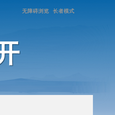
无障碍浏览
长者模式
开