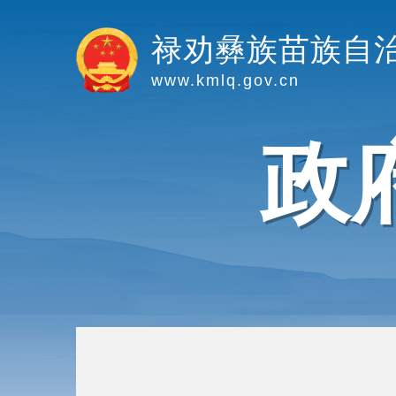
禄劝彝族苗族自
www.kmlq.gov.cn
政