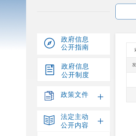
政府信息
公开指南
政府信息
公开制度
政策文件
法定主动
公开内容