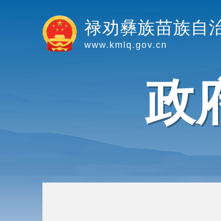
禄劝彝族苗族自
www.kmlq.gov.cn
政