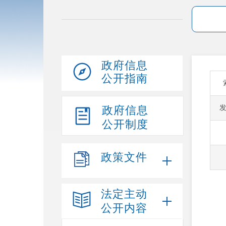
政府信息
公开指南
政府信息
公开制度
政策文件
法定主动
公开内容