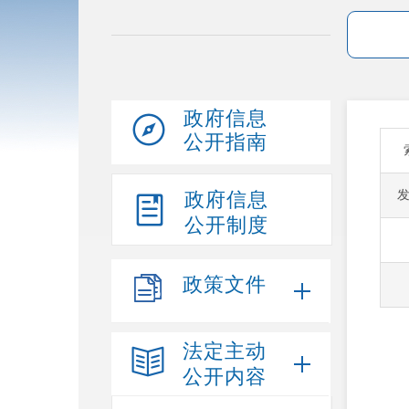
政府信息
公开指南
政府信息
公开制度
政策文件
法定主动
公开内容