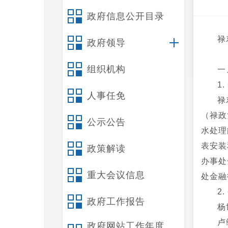
政府信息公开目录
禄
政府领导
组织机构
一
1
人事任免
禄
（禄政
公示公告
水处理
表安装
政策解读
办事处
重大会议信息
处金融
2
政府工作报告
杨
卢
政府网站工作年度