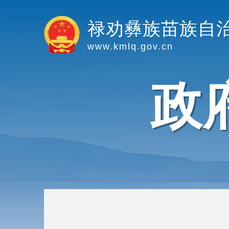
禄劝彝族苗族自
www.kmlq.gov.cn
政