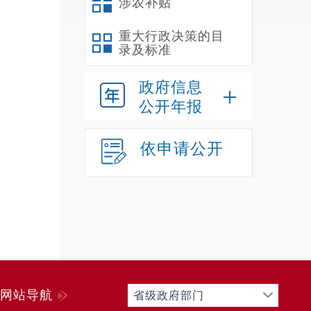
涉农补贴
重大行政决策的目
录及标准
政府信息
公开年报
依申请公开
网站导航
省级政府部门