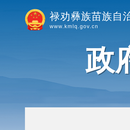
禄劝彝族苗族自
www.kmlq.gov.cn
政