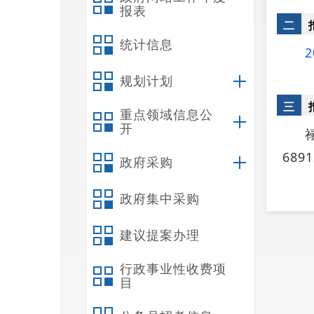
报表
二
统计信息
2
规划计划
三
重点领域信息公
开
689
政府采购
政府集中采购
四
建议提案办理
行政事业性收费项
目