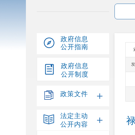
政府信息
公开指南
政府信息
公开制度
政策文件
法定主动
公开内容