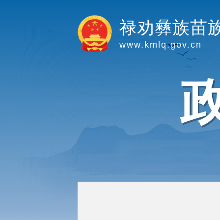
禄劝彝族苗
www.kmlq.gov.cn