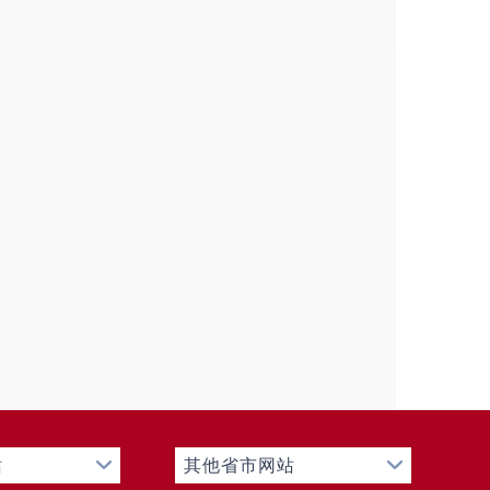
站
其他省市网站