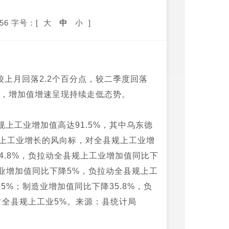
56
字号：[
大
中
小
]
较上月回落2.2个百分点，较二季度回落
七位，增加值增速呈现持续走低态势。
上工业增加值高达91.5%，其中乌东德
规上工业增长的风向标，对全县规上工业增
4.8%，负拉动全县规上工业增加值同比下
矿业增加值同比下降5%，负拉动全县规上工
5%；制造业增加值同比下降35.8%，负
占全县规上工业5%。来源：县统计局