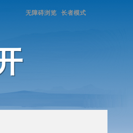
无障碍浏览
长者模式
开