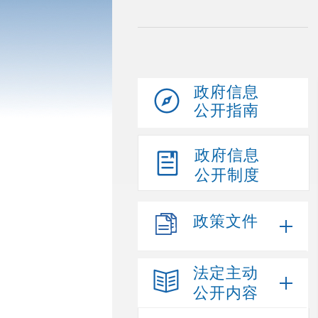
政府信息
公开指南
政府信息
公开制度
政策文件
法定主动
公开内容