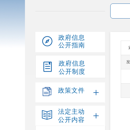
政府信息
公开指南
政府信息
公开制度
政策文件
法定主动
公开内容