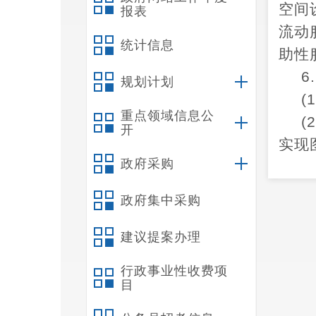
空间
报表
流动
统计信息
助性
6
规划计划
(1
重点领域信息公
(
开
实现
政府采购
7
禄
政府集中采购
建议提案办理
行政事业性收费项
目