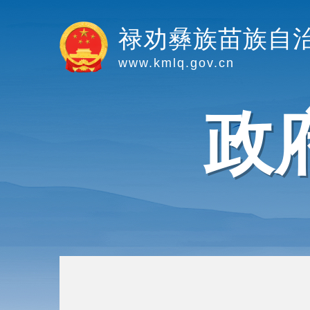
禄劝彝族苗族自
www.kmlq.gov.cn
政