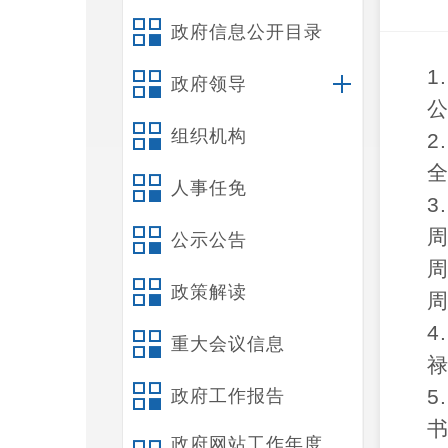
政府信息公开目录
1
政府领导
组织机构
2
人事任免
3
周
公示公告
周
政策解读
周
4
重大会议信息
禄
5
政府工作报告
政府网站工作年度