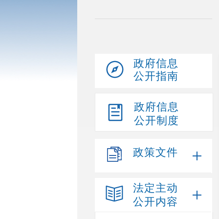
政府信息
公开指南
政府信息
公开制度
政策文件
法定主动
公开内容