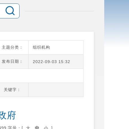
主题分类：
组织机构
发布日期：
2022-09-03 15:32
关键字：
政府
99
字号：[
大
中
小
]