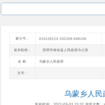
索引号：
01512812X-202209-606156
发布机构：
昆明市禄劝县人民政府办公室
名 称:
乌蒙乡人民政府
文号：
乌蒙乡人民
发布时间：2022-09-03 15:32
浏览次数：4