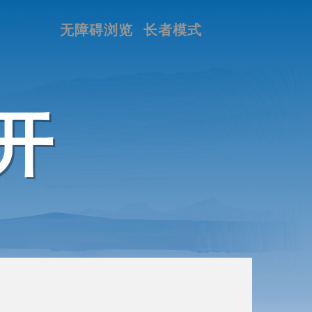
无障碍浏览
长者模式
开