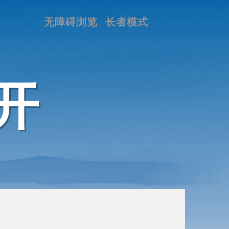
无障碍浏览
长者模式
开