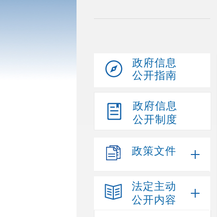
政府信息
公开指南
政府信息
公开制度
政策文件
法定主动
公开内容