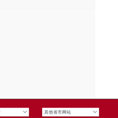
站
其他省市网站