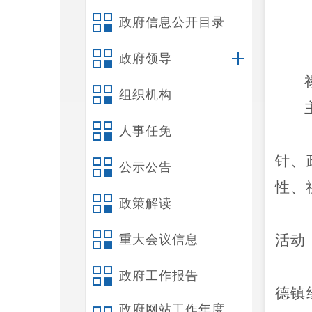
政府信息公开目录
政府领导
组织机构
人事任免
针、
公示公告
性、
政策解读
活动
重大会议信息
政府工作报告
德镇
政府网站工作年度