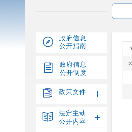
政府信息
公开指南
政府信息
公开制度
政策文件
法定主动
公开内容