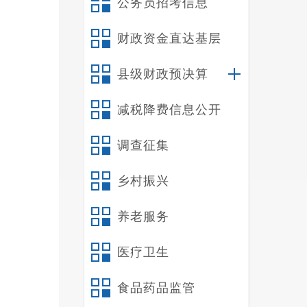
公务员招考信息
民兵
财政资金直达基层
权益
县级财政预决算
减税降费信息公开
众来
调查征集
乡村振兴
养老服务
纪检
医疗卫生
电子
食品药品监管
转办