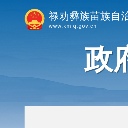
禄劝彝族苗族自
www.kmlq.gov.cn
政