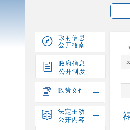
政府信息
公开指南
政府信息
公开制度
政策文件
法定主动
公开内容