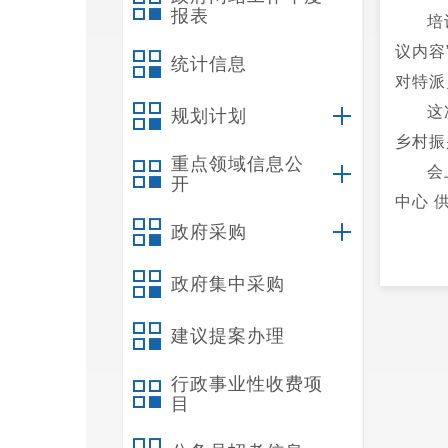
报表
培
议内容
统计信息
对特派
这
规划计划
乡村振
重点领域信息公
会
开
中心 
政府采购
政府集中采购
建议提案办理
行政事业性收费项
目