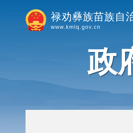
禄劝彝族苗族自
www.kmlq.gov.cn
政