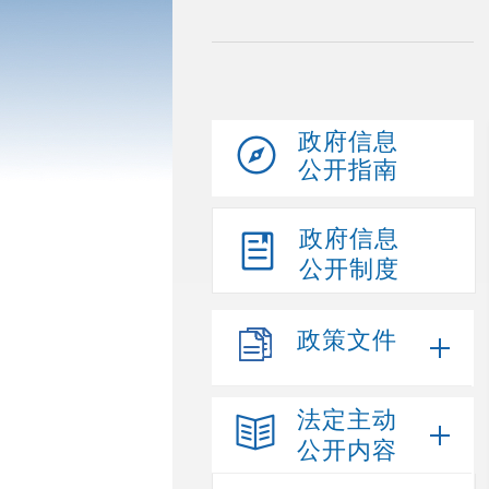
政府信息
公开指南
政府信息
公开制度
政策文件
法定主动
公开内容