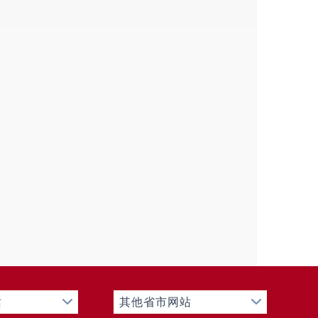
站
其他省市网站