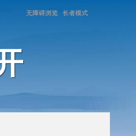
无障碍浏览
长者模式
开