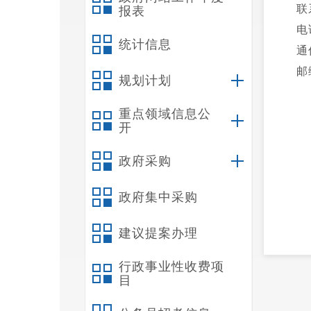
联
报表
电
统计信息
通
邮
规划计划
重点领域信息公
开
政府采购
政府集中采购
建议提案办理
附
行政事业性收费项
目
境影响
《昆