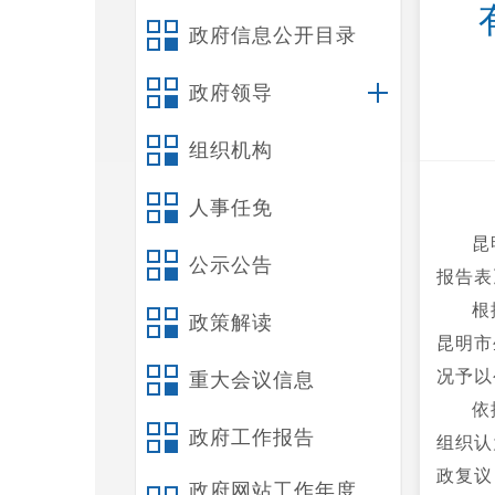
政府信息公开目录
政府领导
组织机构
人事任免
昆
公示公告
报告表
根
政策解读
昆明市
况予以
重大会议信息
依
政府工作报告
组织认
政复议
政府网站工作年度