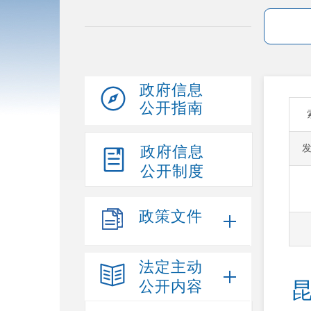
政府信息
公开指南
政府信息
公开制度
政策文件
法定主动
公开内容