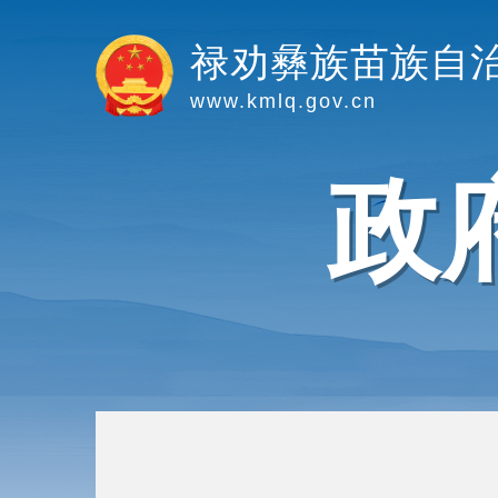
禄劝彝族苗族自
www.kmlq.gov.cn
政