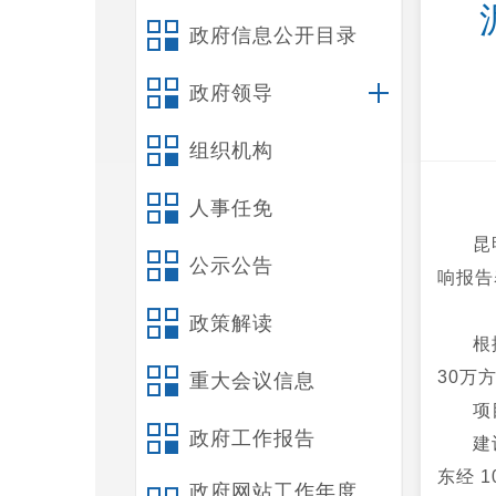
政府信息公开目录
政府领导
组织机构
人事任免
昆
公示公告
响报告
政策解读
根
30万
重大会议信息
项
政府工作报告
建
东经 10
政府网站工作年度