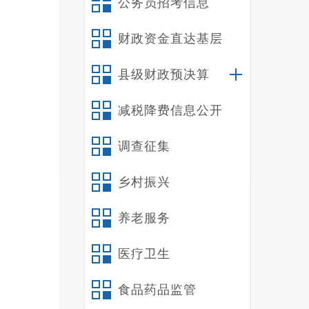
公务员招考信息
昆
财政资金直达基层
2
《昆
县级财政预决算
评估
减税降费信息公开
报告表
调查征集
乡村振兴
养老服务
医疗卫生
食品药品监管