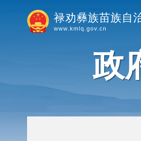
禄劝彝族苗族自
www.kmlq.gov.cn
政