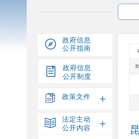
政府信息
公开指南
政府信息
公开制度
政策文件
法定主动
公开内容