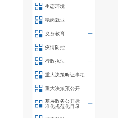
群，及
生态环境
（
一
稳岗就业
标任务
义务教育
保障好
二
疫情防控
行政执法
重大决策听证事项
重大决策预公开
基层政务公开标
准化规范化目录