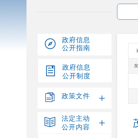
政府信息
公开指南
政府信息
公开制度
政策文件
法定主动
公开内容