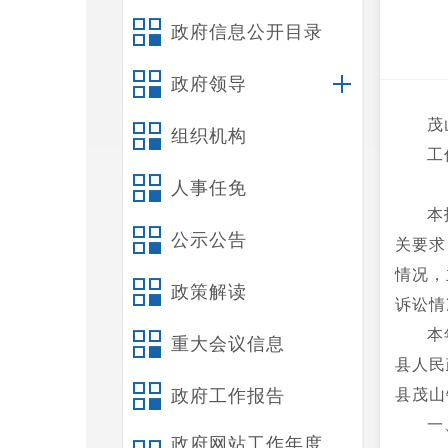
政府信息公开目录
政府领导
茂
组织机构
工
人事任免
本
公示公告
关要求
情况，
政策解读
诉讼情
本
重大会议信息
县人民
政府工作报告
县茂山
一
政府网站工作年度