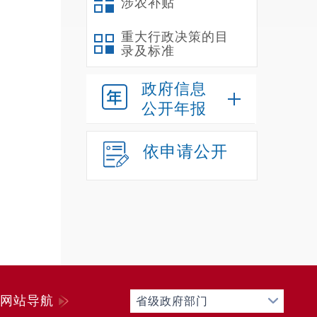
涉农补贴
重大行政决策的目
录及标准
政府信息
公开年报
三
依申请公开
第二
网站导航
省级政府部门