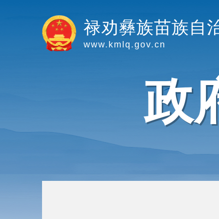
禄劝彝族苗族自
www.kmlq.gov.cn
政