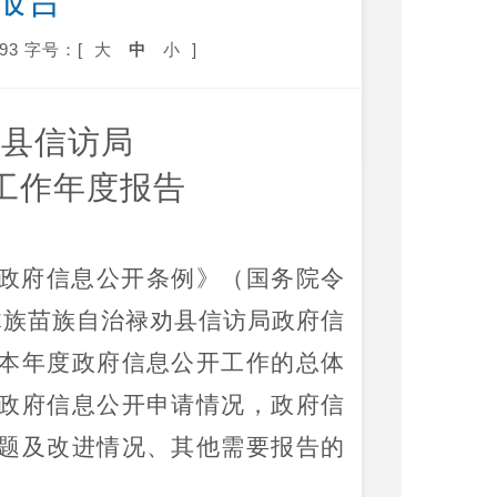
报告
93
字号：[
大
中
小
]
治县
信访局
开工作年度报告
政府信息公开条例》（国务院令
彝族苗族自治禄劝县信访局
政府信
本年度政府信息公开工作的总体
政府信息公开申请情况，政府信
题及
改进情况、
其他需要报告的