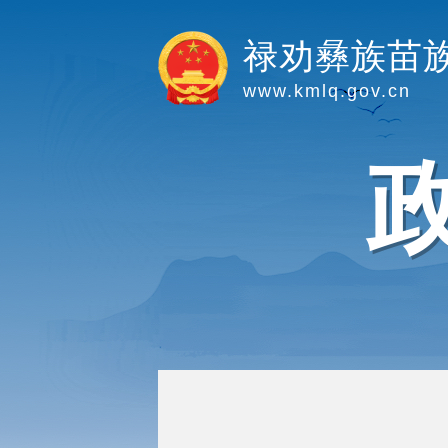
禄劝彝族苗
www.kmlq.gov.cn