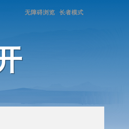
无障碍浏览
长者模式
开