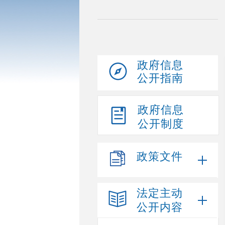
政府信息
公开指南
政府信息
公开制度
政策文件
法定主动
公开内容