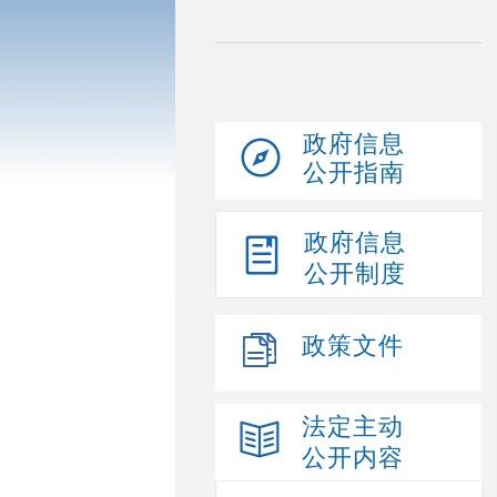
政府信息
公开指南
政府信息
公开制度
政策文件
法定主动
公开内容