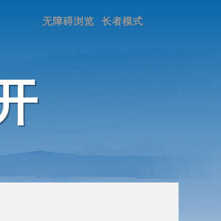
无障碍浏览
长者模式
开