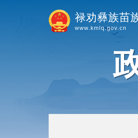
禄劝彝族苗
www.kmlq.gov.cn