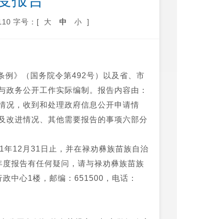
度报告
10
字号：[
大
中
小
]
例》（国务院令第492号）以及省、市
与政务公开工作实际编制。报告内容由：
情况，收到和处理政府信息公开申请情
及改进情况、其他需要报告的事项六部分
21年12月31日止，并在禄劝彝族苗族自治
对本年度报告有任何疑问，请与禄劝彝族苗族
中心1楼，邮编：651500，电话：