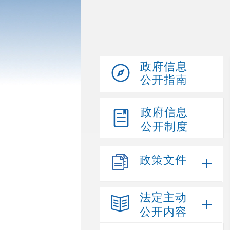
政府信息
公开指南
政府信息
公开制度
政策文件
法定主动
公开内容