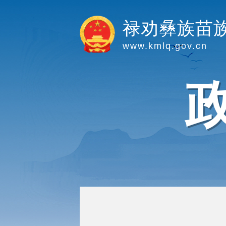
禄劝彝族苗
www.kmlq.gov.cn