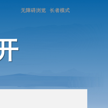
无障碍浏览
长者模式
开