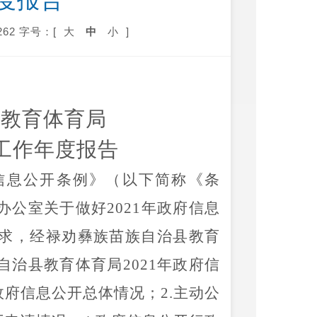
度报告
62
字号：[
大
中
小
]
县教育体育局
工作年度报告
信息公开条例》（以下简称《条
办公室关于做好
2021
年政府信息
求，经
禄劝彝族苗族自治县
教育
自治县
教育体育局
2021
年政府信
政府信息公开总体情况；
2.
主动公