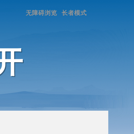
无障碍浏览
长者模式
开