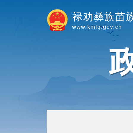
禄劝彝族苗
www.kmlq.gov.cn