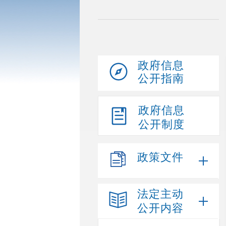
政府信息
公开指南
政府信息
公开制度
政策文件
法定主动
公开内容