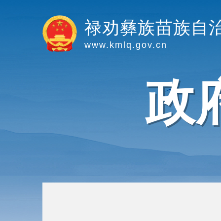
禄劝彝族苗族自
www.kmlq.gov.cn
政