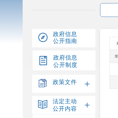
政府信息
公开指南
政府信息
公开制度
政策文件
法定主动
公开内容