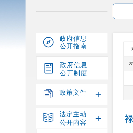
政府信息
公开指南
政府信息
公开制度
政策文件
法定主动
公开内容