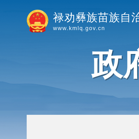
禄劝彝族苗族自
www.kmlq.gov.cn
政