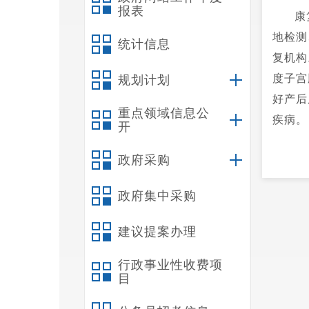
报表
康
地检测
统计信息
复机构
度子宫
规划计划
好产后
重点领域信息公
疾病。
开
政府采购
政府集中采购
建议提案办理
行政事业性收费项
目