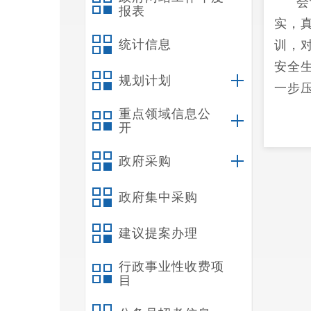
会
报表
实，
统计信息
训，
安全
规划计划
一步
重点领域信息公
开
政府采购
政府集中采购
建议提案办理
行政事业性收费项
目