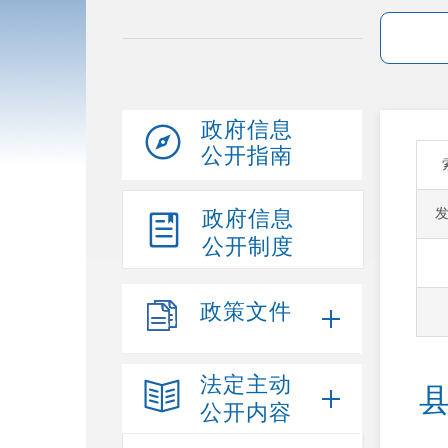
政府信息
公开指南
政府信息
公开制度
政策文件
法定主动
公开内容