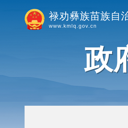
禄劝彝族苗族自
www.kmlq.gov.cn
政