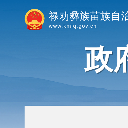
禄劝彝族苗族自
www.kmlq.gov.cn
政