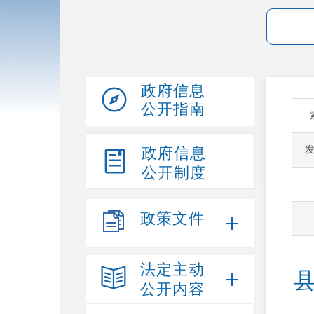
政府信息
公开指南
政府信息
公开制度
政策文件
法定主动
公开内容