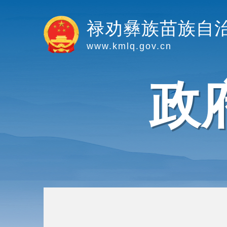
禄劝彝族苗族自
www.kmlq.gov.cn
政