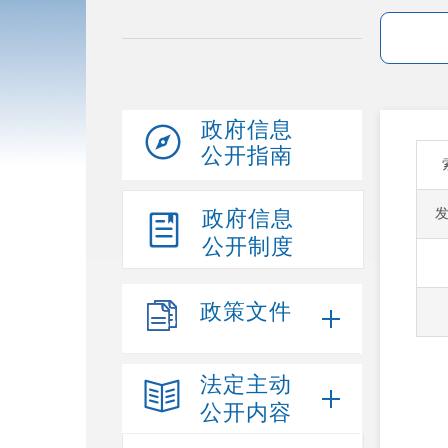
政府信息
公开指南
政府信息
公开制度
政策文件
法定主动
公开内容