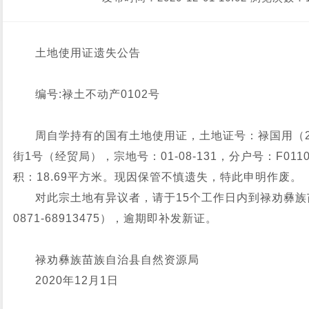
土地使用证遗失公告
编号:禄土不动产0102号
周自学持有的国有土地使用证，土地证号：禄国用（20
街1号（经贸局），宗地号：01-08-131，分户号：F0
积：18.69平方米。现因保管不慎遗失，特此申明作废。
对此宗土地有异议者，请于15个工作日内到禄劝彝
0871-68913475），逾期即补发新证。
禄劝彝族苗族自治县自然资源局
2020年12月1日