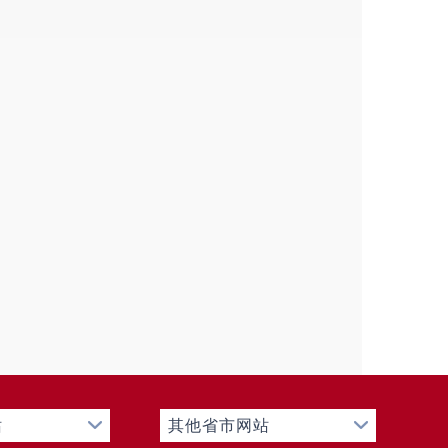
站
其他省市网站