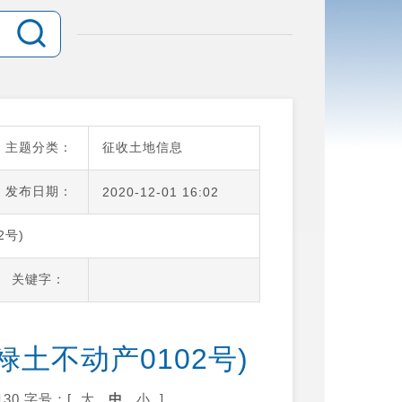
主题分类：
征收土地信息
发布日期：
2020-12-01 16:02
2号)
关键字：
土不动产0102号)
30
字号：[
大
中
小
]