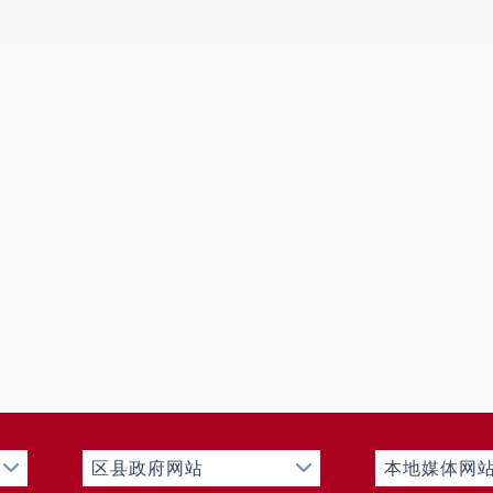
区县政府网站
本地媒体网