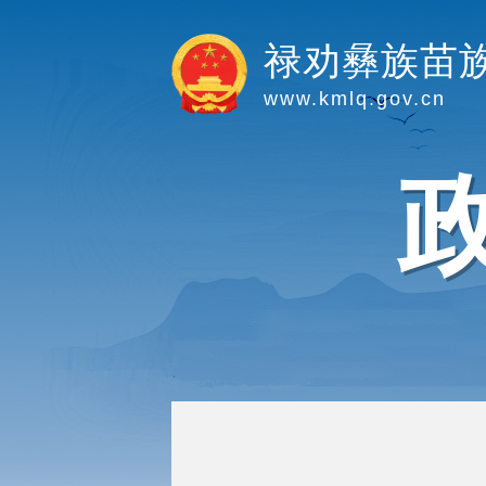
禄劝彝族苗
www.kmlq.gov.cn