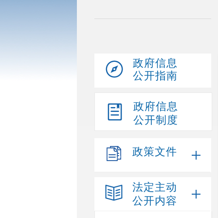
政府信息
公开指南
政府信息
公开制度
政策文件
法定主动
公开内容