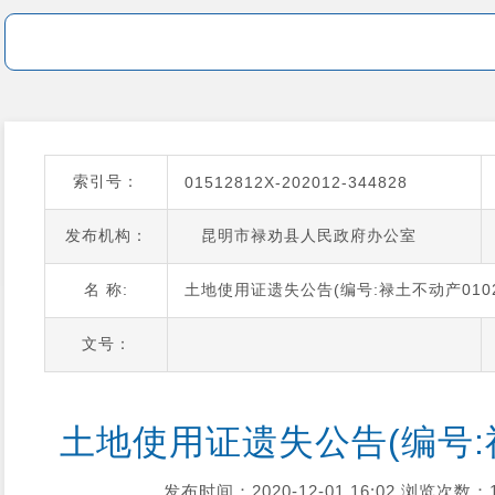
索引号：
01512812X-202012-344828
发布机构：
昆明市禄劝县人民政府办公室
名 称:
土地使用证遗失公告(编号:禄土不动产010
文号：
土地使用证遗失公告(编号:禄
发布时间：2020-12-01 16:02
浏览次数：1