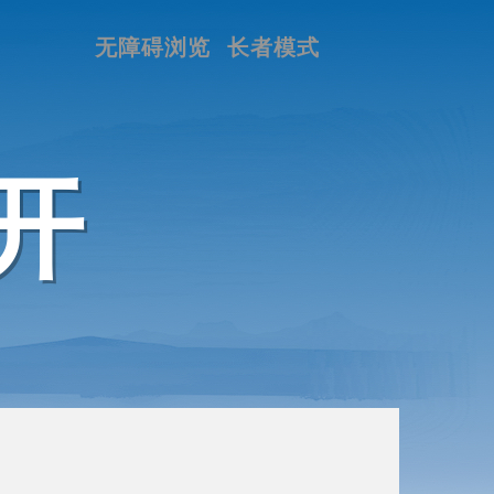
无障碍浏览
长者模式
开