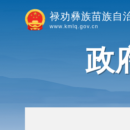
禄劝彝族苗族自
www.kmlq.gov.cn
政