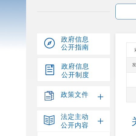
政府信息
公开指南
政府信息
公开制度
政策文件
法定主动
公开内容