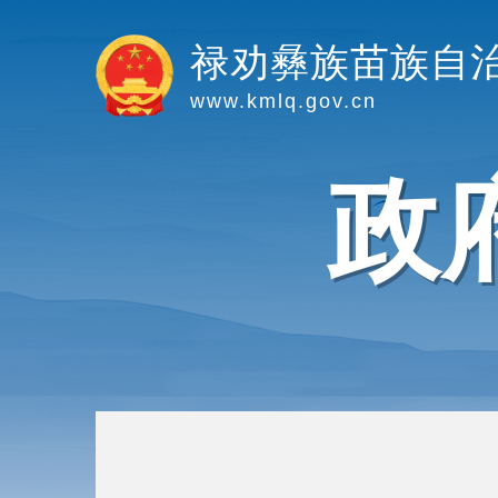
禄劝彝族苗族自
www.kmlq.gov.cn
政