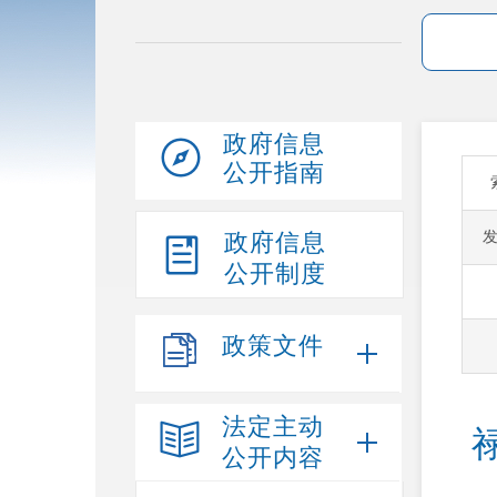
政府信息
公开指南
政府信息
公开制度
政策文件
法定主动
公开内容