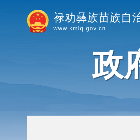
禄劝彝族苗族自
www.kmlq.gov.cn
政