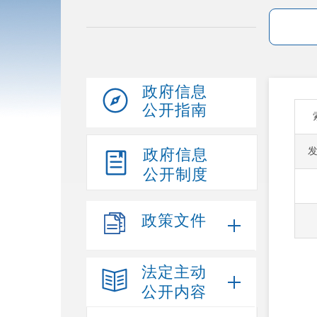
政府信息
公开指南
政府信息
公开制度
政策文件
法定主动
公开内容