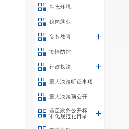
生态环境
稳岗就业
义务教育
疫情防控
行政执法
现
履行项
重大决策听证事项
文明施
尤其管
重大决策预公开
办 供稿
基层政务公开标
准化规范化目录