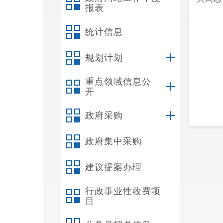
报表
统计信息
规划计划
重点领域信息公
开
政府采购
政府集中采购
李
建议提案办理
毒区、
料供应
行政事业性收费项
目
能很好
就是招