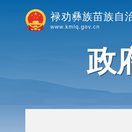
禄劝彝族苗族自
www.kmlq.gov.cn
政