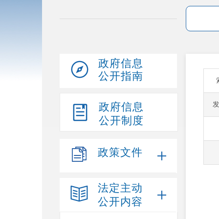
政府信息
公开指南
政府信息
公开制度
政策文件
法定主动
公开内容