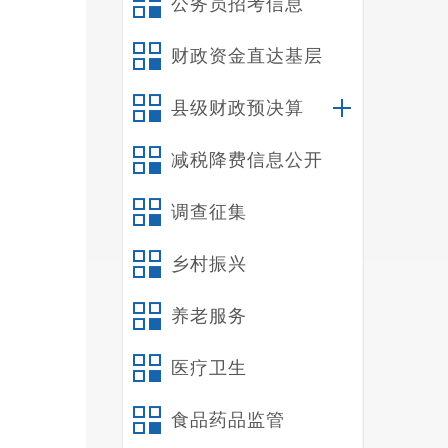
公务员招考信息
组织起
财政资金直达基层
县级财政预决算
减税降费信息公开
调查征集
乡村振兴
在
养老服务
楼、学
医疗卫生
征地及
食品药品监管