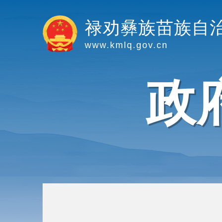
禄劝彝族苗族自
www.kmlq.gov.cn
政