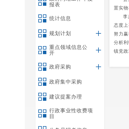
报表
置实物
李
统计信息
态度上
规划计划
努力赢
分析利
重点领域信息公
镇党政
开
政府采购
政府集中采购
建议提案办理
行政事业性收费项
目