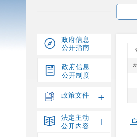
政府信息
公开指南
政府信息
公开制度
政策文件
法定主动
公开内容