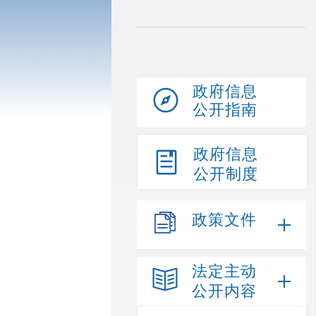
政府信息
公开指南
政府信息
公开制度
政策文件
法定主动
公开内容