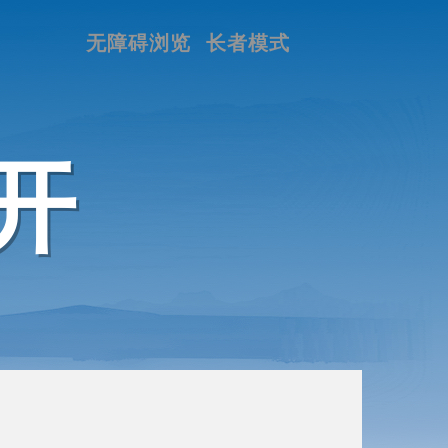
无障碍浏览
长者模式
开