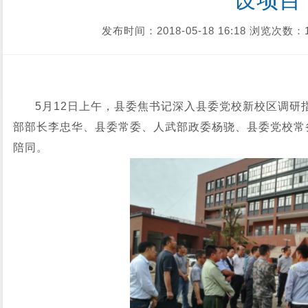
设项目
发布时间：2018-05-18 16:18
浏览次数：1
5月12日上午，县委焦书记深入县委党校新校区调研
部部长李忠华、县委常委、人武部政委杨骁、县委党校常
陪同。