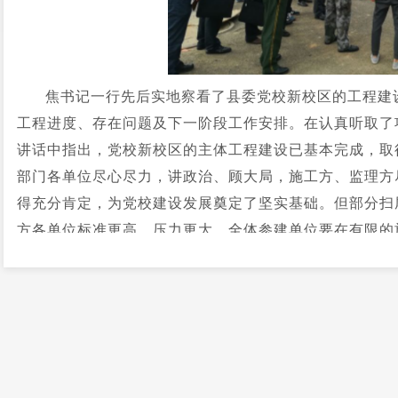
焦书记一行先后实地察看了县委党校新校区的工程建
工程进度、存在问题及下一阶段工作安排。在认真听取了
讲话中指出，党校新校区的主体工程建设已基本完成，取
部门各单位尽心尽力，讲政治、顾大局，施工方、监理方
得充分肯定，为党校建设发展奠定了坚实基础。但部分扫
方各单位标准更高、压力更大。全体参建单位要在有限的