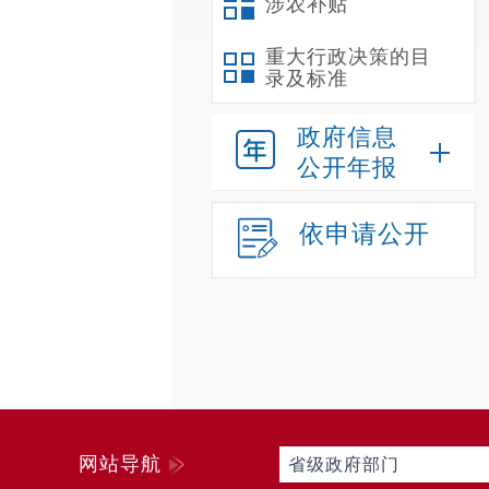
涉农补贴
重大行政决策的目
录及标准
政府信息
公开年报
依申请公开
网站导航
省级政府部门