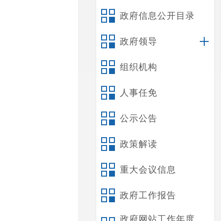
政府信息公开目录
政府领导
组织机构
人事任免
公示公告
政策解读
重大会议信息
政府工作报告
政府网站工作年度