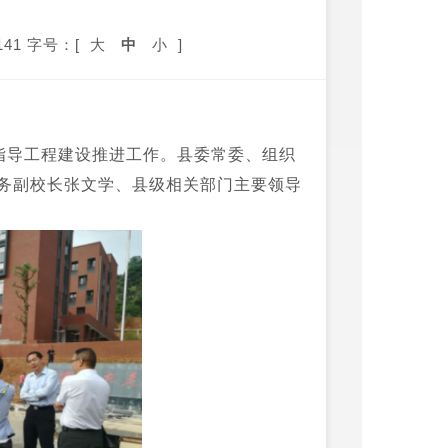
41
字号：[
大
中
小
]
指导工程建设推进工作。县委常委、组织
务副校长张文学、县级相关部门主要领导