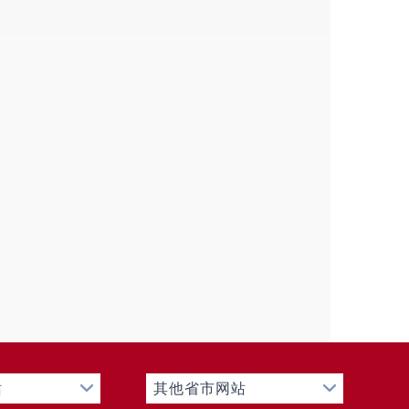
站
其他省市网站