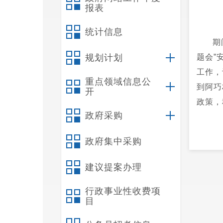
报表
统计信息
期
规划计划
题会”
工作，
重点领域信息公
到阿巧
开
政策，
政府采购
政府集中采购
建议提案办理
行政事业性收费项
目