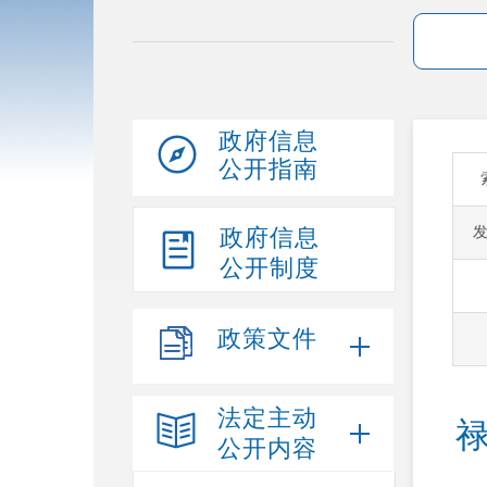
政府信息
公开指南
政府信息
公开制度
政策文件
法定主动
公开内容