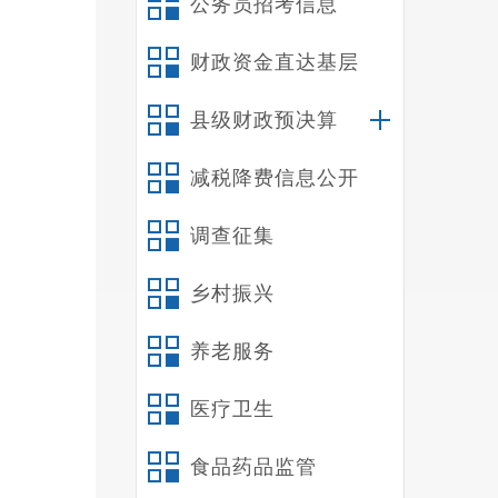
公务员招考信息
财政资金直达基层
下
坚克难
县级财政预决算
进行。
减税降费信息公开
调查征集
乡村振兴
养老服务
医疗卫生
食品药品监管