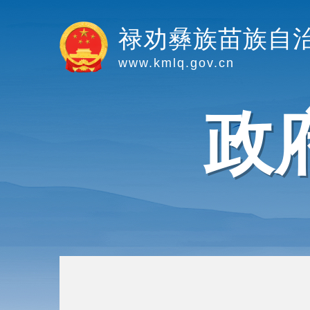
禄劝彝族苗族自
www.kmlq.gov.cn
政