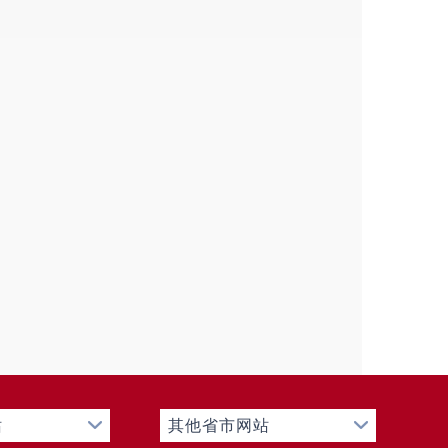
站
其他省市网站