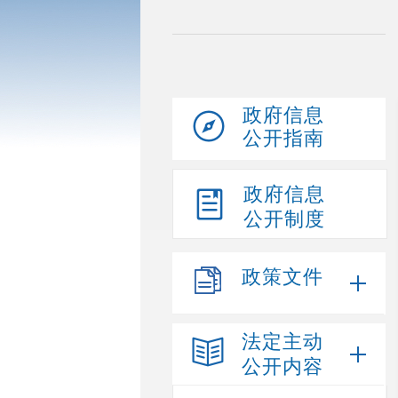
政府信息
公开指南
政府信息
公开制度
政策文件
法定主动
公开内容