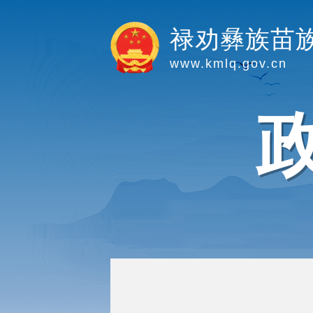
禄劝彝族苗
www.kmlq.gov.cn