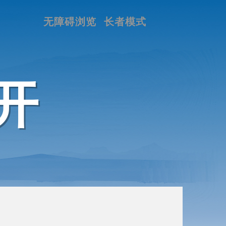
无障碍浏览
长者模式
开