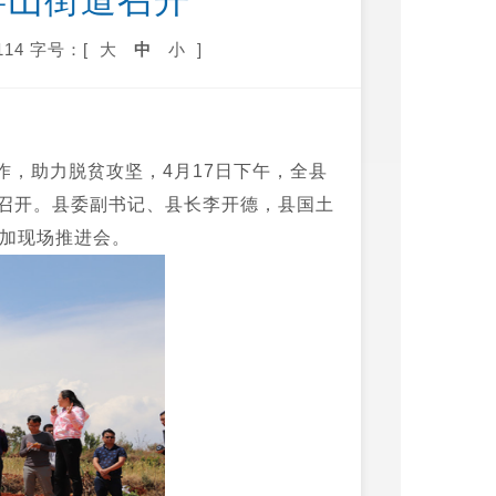
屏山街道召开
14
字号：[
大
中
小
]
，助力脱贫攻坚，4月17日下午，全县
召开。县委副书记、县长李开德，县国土
参加现场推进会。